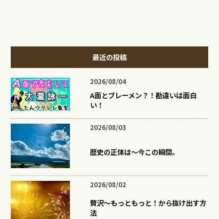
最近の投稿
2026/08/04
A面とブレーメン？！勘違いは面白
い！
2026/08/03
歴史の正体は〜今この瞬間。
2026/08/02
贅沢〜もっともっと！から抜け出す方
法