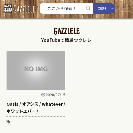
詳細
GAZZLELE
YouTubeで簡単ウクレレ
2020/07/15
Oasis / オアシス / Whatever /
ホワットエバー /