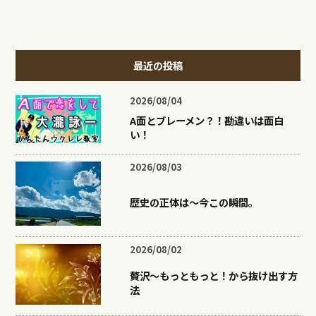
最近の投稿
2026/08/04
A面とブレーメン？！勘違いは面白
い！
2026/08/03
歴史の正体は〜今この瞬間。
2026/08/02
贅沢〜もっともっと！から抜け出す方
法