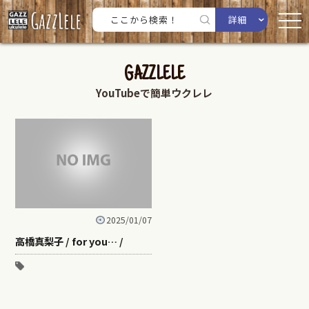
詳細
GAZZLELE
YouTubeで簡単ウクレレ
2025/01/07
高橋真梨子 / for you… /