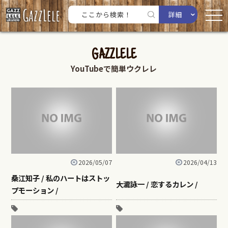
詳細
GAZZLELE
YouTubeで簡単ウクレレ
2026/05/07
2026/04/13
桑江知子 / 私のハートはストッ
大瀧詠一 / 恋するカレン /
プモーション /