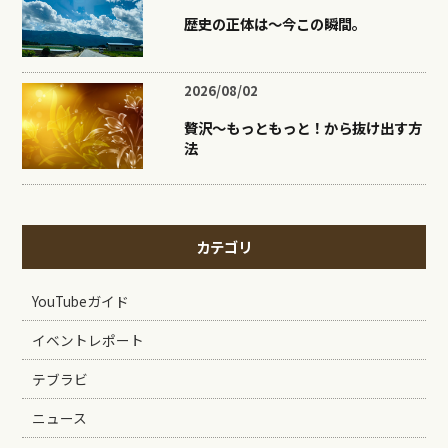
歴史の正体は〜今この瞬間。
2026/08/02
贅沢〜もっともっと！から抜け出す方
法
カテゴリ
YouTubeガイド
イベントレポート
テブラビ
ニュース