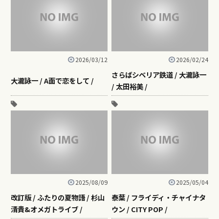
2026/03/12
2026/02/24
さらばシベリア鉄道 / 大瀧詠一
大瀧詠一 / A面で恋をして /
/ 太田裕美 /
2025/08/09
2025/05/04
改訂版 / ふたりの夏物語 / 杉山
泰葉 / フライディ・チャイナタ
清貴&オメガトライブ /
ウン / CITY POP /