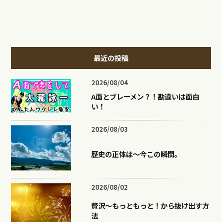
最近の投稿
2026/08/04
A面とブレーメン？！勘違いは面白
い！
2026/08/03
歴史の正体は〜今この瞬間。
2026/08/02
贅沢〜もっともっと！から抜け出す方
法