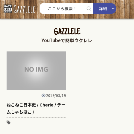
詳細
GAZZLELE
YouTubeで簡単ウクレレ
2019/03/19
ねこねこ日本史 / Cherie / チー
ムしゃちほこ /