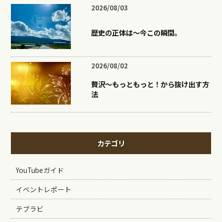
2026/08/03
歴史の正体は〜今この瞬間。
2026/08/02
贅沢〜もっともっと！から抜け出す方
法
カテゴリ
YouTubeガイド
イベントレポート
テブラビ