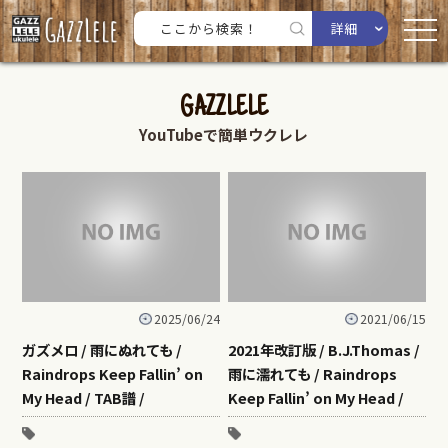
詳細
GAZZLELE
YouTubeで簡単ウクレレ
2025/06/24
2021/06/15
ガズメロ / 雨にぬれても /
2021年改訂版 / B.J.Thomas /
Raindrops Keep Fallin’ on
雨に濡れても / Raindrops
My Head / TAB譜 /
Keep Fallin’ on My Head /