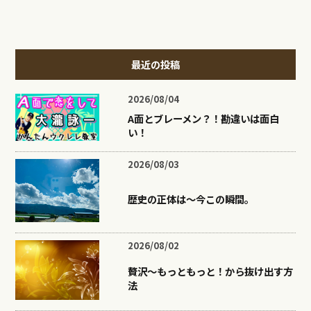
最近の投稿
2026/08/04
A面とブレーメン？！勘違いは面白
い！
2026/08/03
歴史の正体は〜今この瞬間。
2026/08/02
贅沢〜もっともっと！から抜け出す方
法