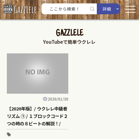
詳細
GAZZLELE
YouTubeで簡単ウクレレ
2020/01/30
【2020年版】/ ウクレレ中級者
リズム ① / １ブロックコード２
つの時の８ビートの解説！/