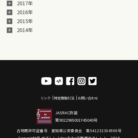
2017年
2016年
2015年
2014年
リンク
特定商取引法
お問い合わせ
JASRAC許諾
第9022965001Y45040号
古物商許可証番号 愛知県公安委員会 第541232304900号
Copyright© ガズレレ！YouTubeで簡単ウクレレ！ , 2018