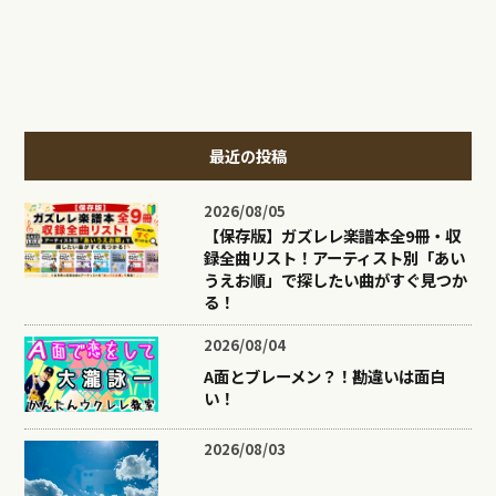
最近の投稿
2026/08/05
【保存版】ガズレレ楽譜本全9冊・収
録全曲リスト！アーティスト別「あい
うえお順」で探したい曲がすぐ見つか
る！
2026/08/04
A面とブレーメン？！勘違いは面白
い！
2026/08/03