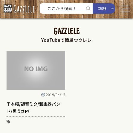
詳細
GAZZLELE
YouTubeで簡単ウクレレ
2019/04/13
千本桜/初音ミク/和楽器バン
ド/黒うさP/