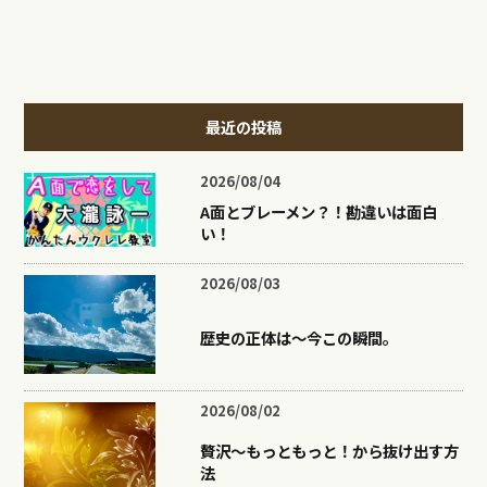
最近の投稿
2026/08/04
A面とブレーメン？！勘違いは面白
い！
2026/08/03
歴史の正体は〜今この瞬間。
2026/08/02
贅沢〜もっともっと！から抜け出す方
法