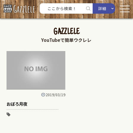
詳細
GAZZLELE
YouTubeで簡単ウクレレ
2019/03/19
おぼろ月夜