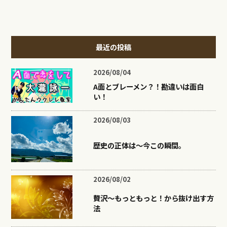
最近の投稿
2026/08/04
A面とブレーメン？！勘違いは面白
い！
2026/08/03
歴史の正体は〜今この瞬間。
2026/08/02
贅沢〜もっともっと！から抜け出す方
法