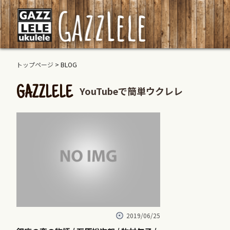
トップページ
> BLOG
YouTubeで簡単ウクレレ
GAZZLELE
2019/06/25