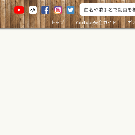
トップ
YouTube完全ガイド
ガ