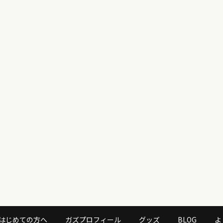
はじめての方へ
ガズプロフィール
グッズ
BLOG
よ