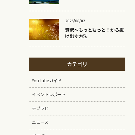
2026/08/02
贅沢〜もっともっと！から抜
け出す方法
カテゴリ
YouTubeガイド
イベントレポート
テブラビ
ニュース