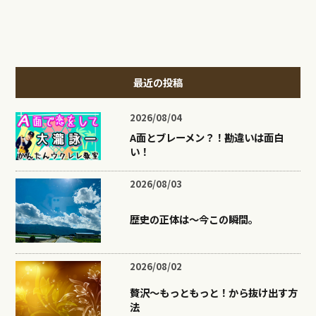
最近の投稿
2026/08/04
A面とブレーメン？！勘違いは面白
い！
2026/08/03
歴史の正体は〜今この瞬間。
2026/08/02
贅沢〜もっともっと！から抜け出す方
法