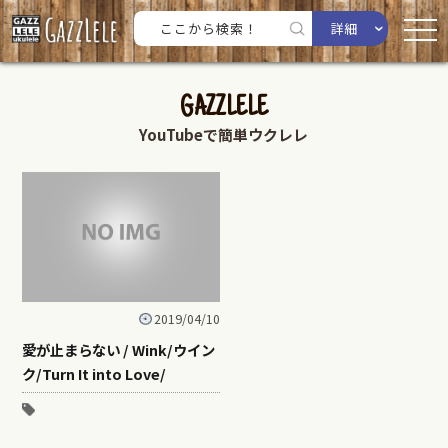
詳細
GAZZLELE
YouTubeで簡単ウクレレ
2019/04/10
愛が止まらない / Wink/ウイン
ク/Turn It into Love/