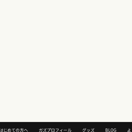
はじめての方へ
ガズプロフィール
グッズ
BLOG
よ