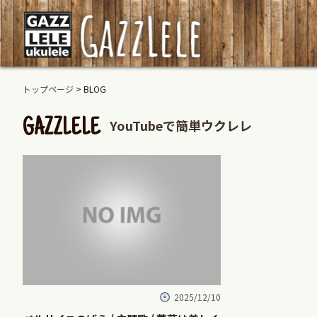
トップページ
> BLOG
YouTubeで簡単ウクレレ
GAZZLELE
2025/12/10