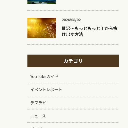
2026/08/02
贅沢〜もっともっと！から抜
け出す方法
カテゴリ
YouTubeガイド
イベントレポート
テブラビ
ニュース