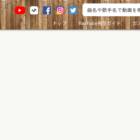
トップ
YouTube完全ガイド
ガ