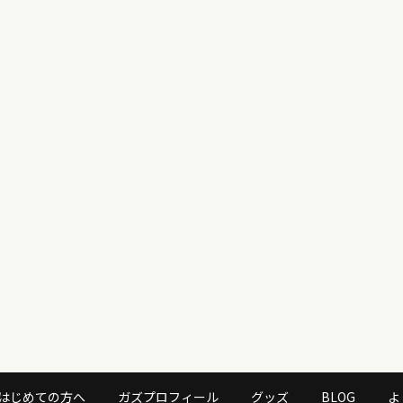
はじめての方へ
ガズプロフィール
グッズ
BLOG
よ