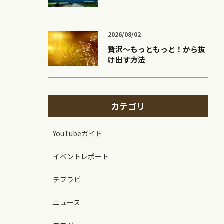
2026/08/02
贅沢〜もっともっと！から抜
け出す方法
カテゴリ
YouTubeガイド
イベントレポート
テブラビ
ニュース