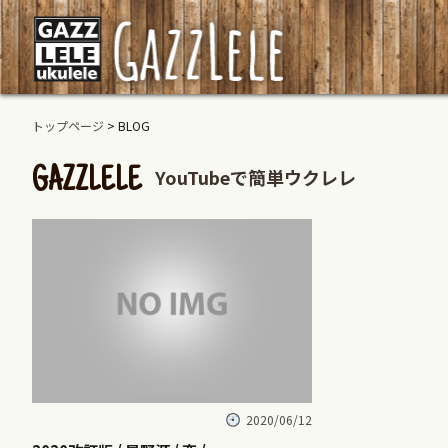
トップページ
> BLOG
YouTubeで簡単ウクレレ
GAZZLELE
2020/06/12