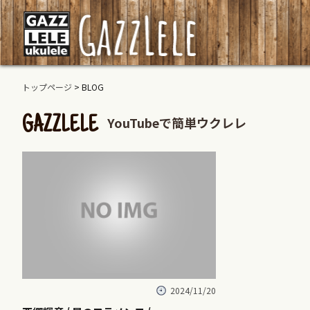
トップページ
> BLOG
YouTubeで簡単ウクレレ
GAZZLELE
2024/11/20