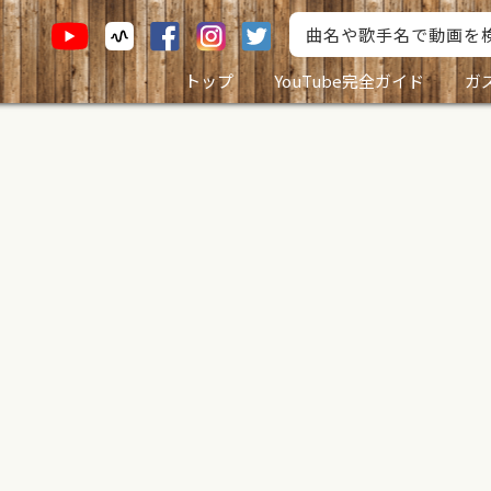
トップ
YouTube完全ガイド
ガ