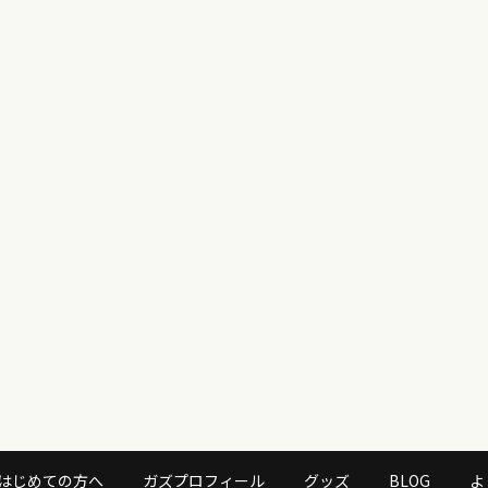
はじめての方へ
ガズプロフィール
グッズ
BLOG
よ