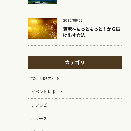
2026/08/02
贅沢〜もっともっと！から抜
け出す方法
カテゴリ
YouTubeガイド
イベントレポート
テブラビ
ニュース