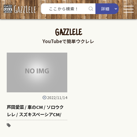
詳細
GAZZLELE
YouTubeで簡単ウクレレ
2022/11/14
芦田愛菜 / 車のCM / ソロウク
レレ / スズキスペーシアCM/