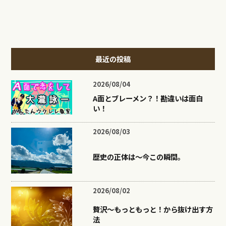
最近の投稿
2026/08/04
A面とブレーメン？！勘違いは面白
い！
2026/08/03
歴史の正体は〜今この瞬間。
2026/08/02
贅沢〜もっともっと！から抜け出す方
法