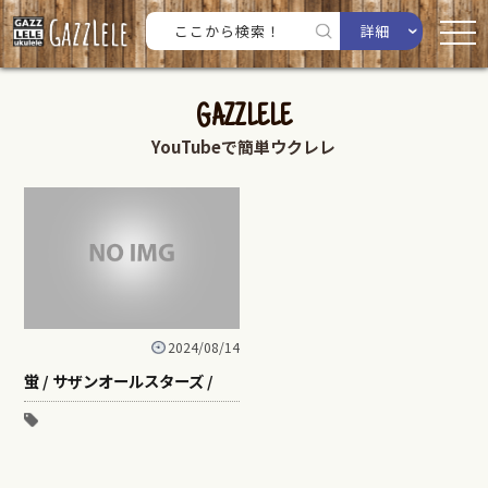
詳細
GAZZLELE
YouTubeで簡単ウクレレ
2024/08/14
蛍 / サザンオールスターズ /