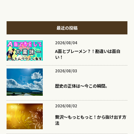
最近の投稿
2026/08/04
A面とブレーメン？！勘違いは面白
い！
2026/08/03
歴史の正体は〜今この瞬間。
2026/08/02
贅沢〜もっともっと！から抜け出す方
法