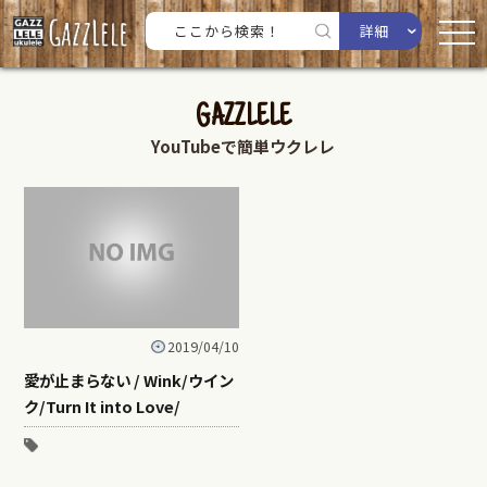
詳細
GAZZLELE
YouTubeで簡単ウクレレ
2019/04/10
愛が止まらない / Wink/ウイン
ク/Turn It into Love/