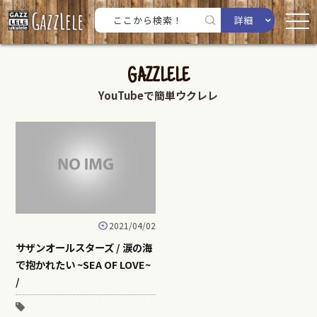
詳細
GAZZLELE
YouTubeで簡単ウクレレ
2021/04/02
サザンオールスターズ / 涙の海
で抱かれたい ~SEA OF LOVE~
/