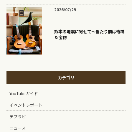
2026/07/29
熊本の地震に寄せて〜当たり前は奇跡
＆宝物
カテゴリ
YouTubeガイド
イベントレポート
テブラビ
ニュース