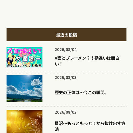
最近の投稿
2026/08/04
A面とブレーメン？！勘違いは面白
い！
2026/08/03
歴史の正体は〜今この瞬間。
2026/08/02
贅沢〜もっともっと！から抜け出す方
法