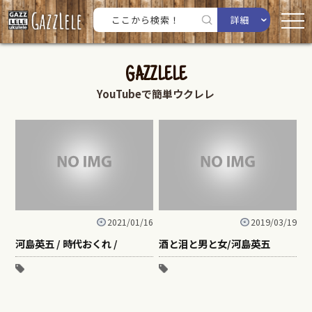
詳細
GAZZLELE
YouTubeで簡単ウクレレ
2021/01/16
2019/03/19
河島英五 / 時代おくれ /
酒と泪と男と女/河島英五