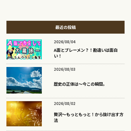
最近の投稿
2026/08/04
A面とブレーメン？！勘違いは面白
い！
2026/08/03
歴史の正体は〜今この瞬間。
2026/08/02
贅沢〜もっともっと！から抜け出す方
法