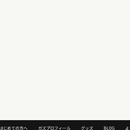
はじめての方へ
ガズプロフィール
グッズ
BLOG
よ