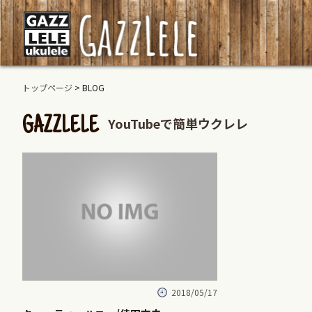
トップページ
> BLOG
YouTubeで簡単ウクレレ
GAZZLELE
2018/05/17