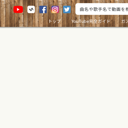
トップ
YouTube完全ガイド
ガ