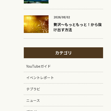
2026/08/02
贅沢〜もっともっと！から抜
け出す方法
カテゴリ
YouTubeガイド
イベントレポート
テブラビ
ニュース