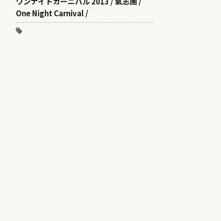
ワンナイトカーニバル 2013 / 氣志團 /
One Night Carnival /