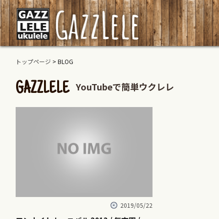
トップページ
> BLOG
YouTubeで簡単ウクレレ
GAZZLELE
2019/05/22