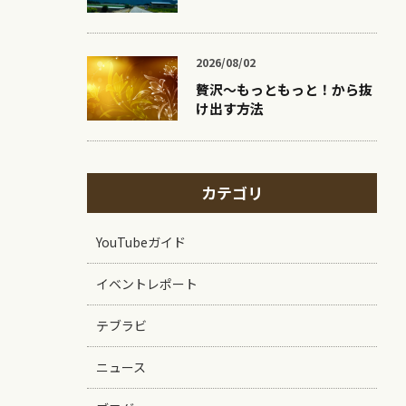
2026/08/02
贅沢〜もっともっと！から抜
け出す方法
カテゴリ
YouTubeガイド
イベントレポート
テブラビ
ニュース