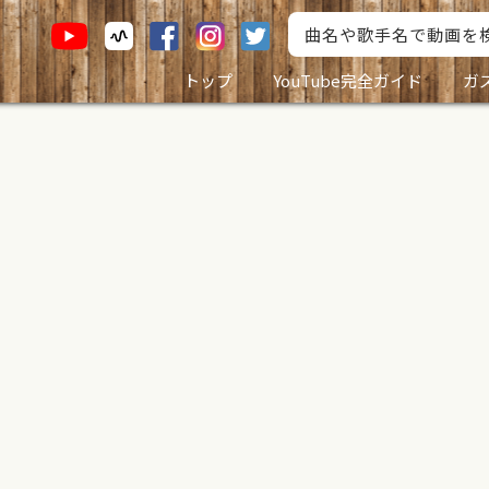
トップ
YouTube完全ガイド
ガ