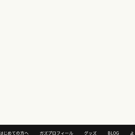
はじめての方へ
ガズプロフィール
グッズ
BLOG
よ