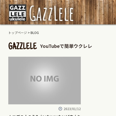
トップページ
> BLOG
YouTubeで簡単ウクレレ
GAZZLELE
2023/01/12