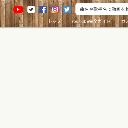
トップ
YouTube完全ガイド
ガ