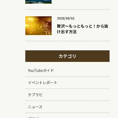
2026/08/02
贅沢〜もっともっと！から抜
け出す方法
カテゴリ
YouTubeガイド
イベントレポート
テブラビ
ニュース