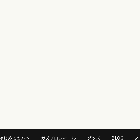
はじめての方へ
ガズプロフィール
グッズ
BLOG
よ