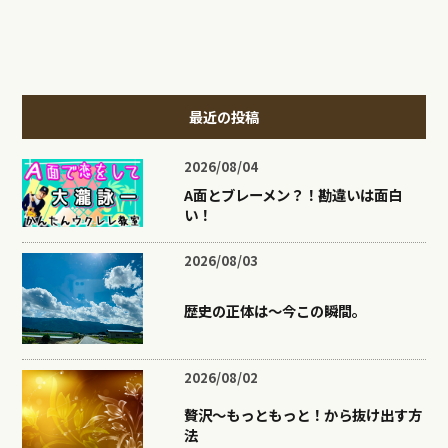
最近の投稿
2026/08/04
A面とブレーメン？！勘違いは面白
い！
2026/08/03
歴史の正体は〜今この瞬間。
2026/08/02
贅沢〜もっともっと！から抜け出す方
法