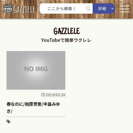
詳細
GAZZLELE
YouTubeで簡単ウクレレ
2019/03/20
春なのに/柏原芳恵/中島みゆ
き/