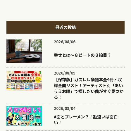
最近の投稿
2026/08/06
幸せとは〜８ビートの３拍目？
2026/08/05
【保存版】ガズレレ楽譜本全9冊・収
録全曲リスト！アーティスト別「あい
うえお順」で探したい曲がすぐ見つか
る！
2026/08/04
A面とブレーメン？！勘違いは面白
い！