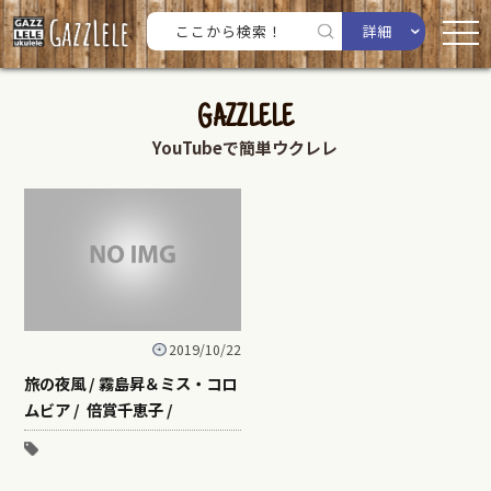
詳細
GAZZLELE
YouTubeで簡単ウクレレ
2019/10/22
旅の夜風 / 霧島昇＆ミス・コロ
ムビア / 倍賞千恵子 /