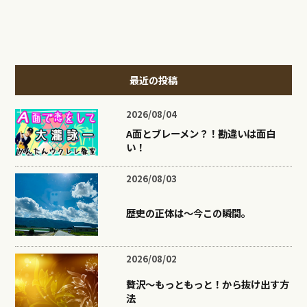
最近の投稿
2026/08/04
A面とブレーメン？！勘違いは面白
い！
2026/08/03
歴史の正体は〜今この瞬間。
2026/08/02
贅沢〜もっともっと！から抜け出す方
法