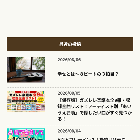
最近の投稿
2026/08/06
幸せとは〜８ビートの３拍目？
2026/08/05
【保存版】ガズレレ楽譜本全9冊・収
録全曲リスト！アーティスト別「あい
うえお順」で探したい曲がすぐ見つか
る！
2026/08/04
A面とブレーメン？！勘違いは面白