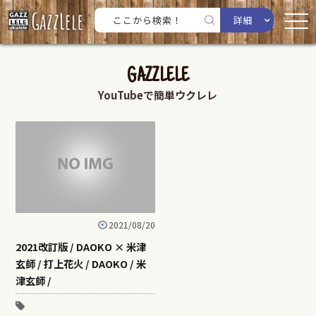
詳細
GAZZLELE
YouTubeで簡単ウクレレ
2021/08/20
2021改訂版 / DAOKO × 米津
玄師 / 打上花火 / DAOKO / 米
津玄師 /