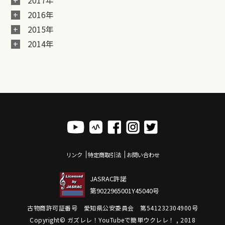
2017年
2016年
2015年
2014年
リンク
特定商取引法
お問い合わせ
JASRAC許諾
第9022965001Y45040号
古物商許可証番号 愛知県公安委員会 第541232304900号
Copyright© ガズレレ！YouTubeで簡単ウクレレ！ , 2018