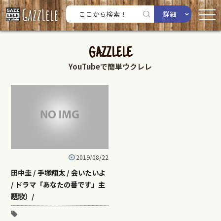
詳細
GAZZLELE
YouTubeで簡単ウクレレ
2019/08/22
田中圭 / 手塚翔太 / 会いたいよ
/ ドラマ「あなたの番です」主
題歌）/