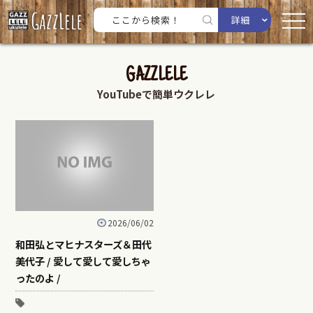
詳細
GAZZLELE
YouTubeで簡単ウクレレ
2026/06/02
和田弘とマヒナスターズ＆田代
美代子 / 愛して愛して愛しちゃ
ったのよ /