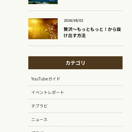
2026/08/02
贅沢〜もっともっと！から抜
け出す方法
カテゴリ
YouTubeガイド
イベントレポート
テブラビ
ニュース