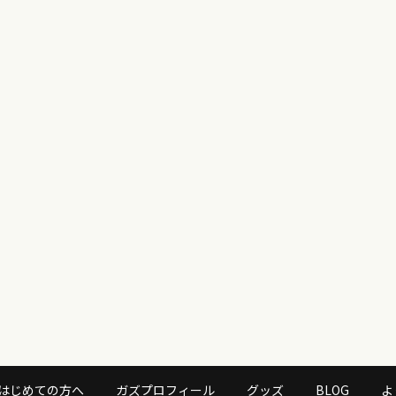
はじめての方へ
ガズプロフィール
グッズ
BLOG
よ