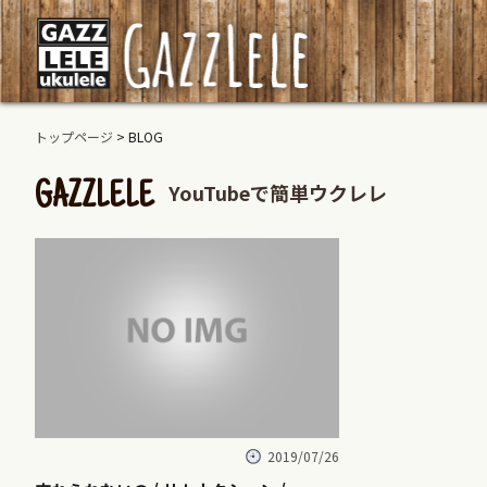
トップページ
> BLOG
YouTubeで簡単ウクレレ
GAZZLELE
2019/07/26