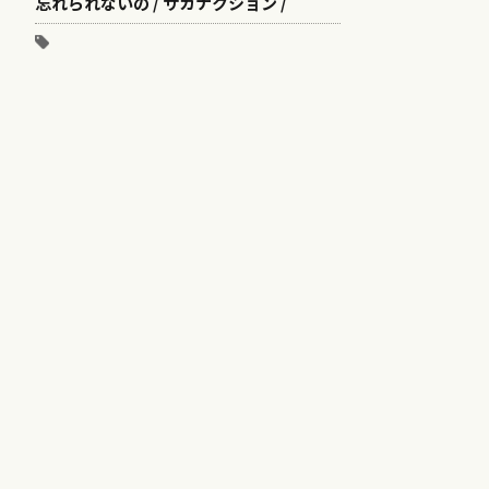
忘れられないの / サカナクション /