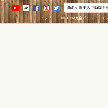
トップ
YouTube完全ガイド
ガ