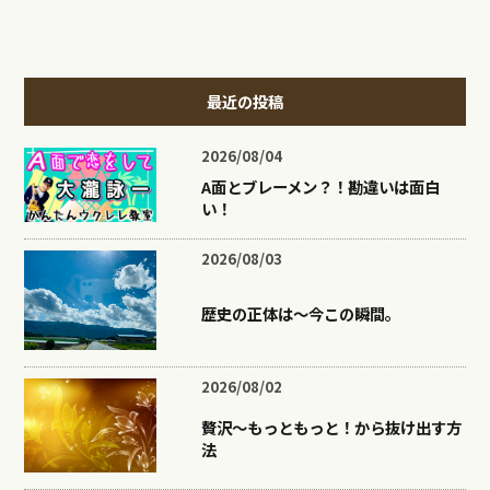
最近の投稿
2026/08/04
A面とブレーメン？！勘違いは面白
い！
2026/08/03
歴史の正体は〜今この瞬間。
2026/08/02
贅沢〜もっともっと！から抜け出す方
法