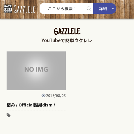
詳細
GAZZLELE
YouTubeで簡単ウクレレ
2019/08/03
宿命 / Official髭男dism /