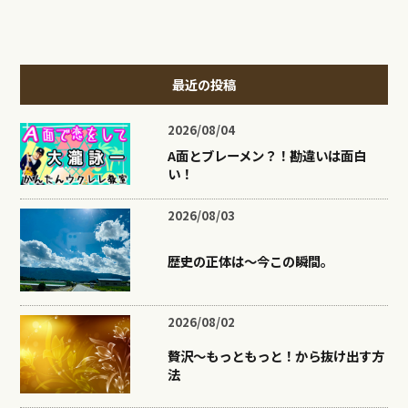
最近の投稿
2026/08/04
A面とブレーメン？！勘違いは面白
い！
2026/08/03
歴史の正体は〜今この瞬間。
2026/08/02
贅沢〜もっともっと！から抜け出す方
法