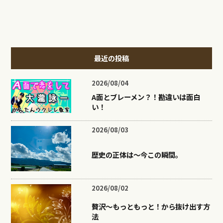
最近の投稿
2026/08/04
A面とブレーメン？！勘違いは面白
い！
2026/08/03
歴史の正体は〜今この瞬間。
2026/08/02
贅沢〜もっともっと！から抜け出す方
法