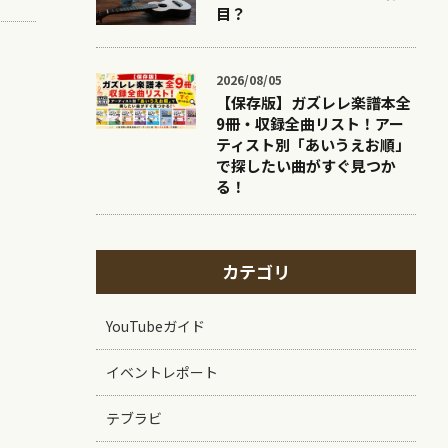
目？
2026/08/05
【保存版】ガズレレ楽譜本全
9冊・収録全曲リスト！アー
ティスト別「あいうえお順」
で探したい曲がすぐ見つか
る！
カテゴリ
YouTubeガイド
イベントレポート
テブラビ