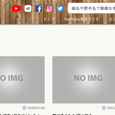
トップ
YouTube完全ガイド
ガ
2020/07/20
2019