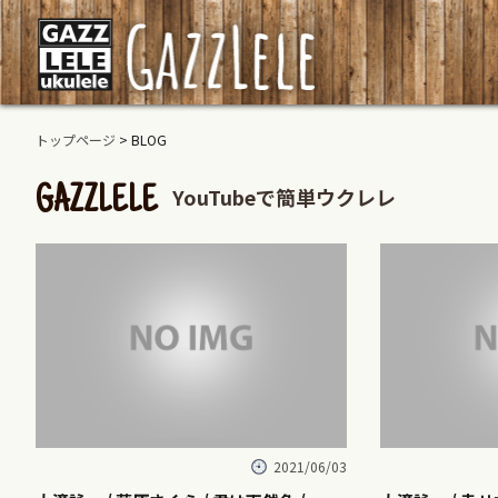
トップページ
> BLOG
YouTubeで簡単ウクレレ
GAZZLELE
2021/06/03