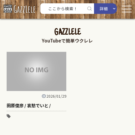
詳細
GAZZLELE
YouTubeで簡単ウクレレ
2026/01/29
田原俊彦 / 哀愁でいと /