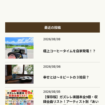
最近の投稿
2026/08/08
極上コーヒータイムを自家発電！？
2026/08/06
幸せとは〜８ビートの３拍目？
2026/08/05
【保存版】ガズレレ楽譜本全9冊・収
録全曲リスト！アーティスト別「あい