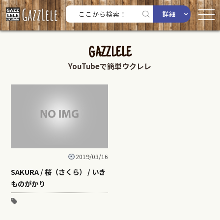
詳細
GAZZLELE
YouTubeで簡単ウクレレ
2019/03/16
SAKURA / 桜（さくら） / いき
ものがかり