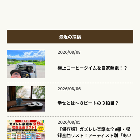
最近の投稿
2026/08/08
極上コーヒータイムを自家発電！？
2026/08/06
幸せとは〜８ビートの３拍目？
2026/08/05
【保存版】ガズレレ楽譜本全9冊・収
録全曲リスト！アーティスト別「あい