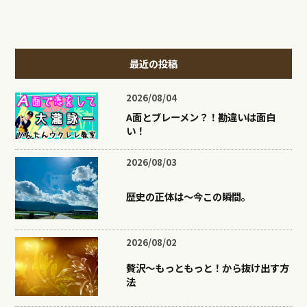
最近の投稿
2026/08/04
A面とブレーメン？！勘違いは面白
い！
2026/08/03
歴史の正体は〜今この瞬間。
2026/08/02
贅沢〜もっともっと！から抜け出す方
法