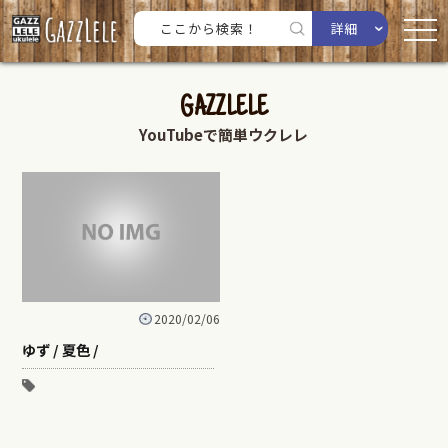
詳細
GAZZLELE
YouTubeで簡単ウクレレ
2020/02/06
ゆず / 夏色 /