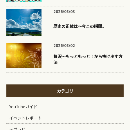
2026/08/03
歴史の正体は〜今この瞬間。
2026/08/02
贅沢〜もっともっと！から抜け出す方
法
カテゴリ
YouTubeガイド
イベントレポート
テブラビ