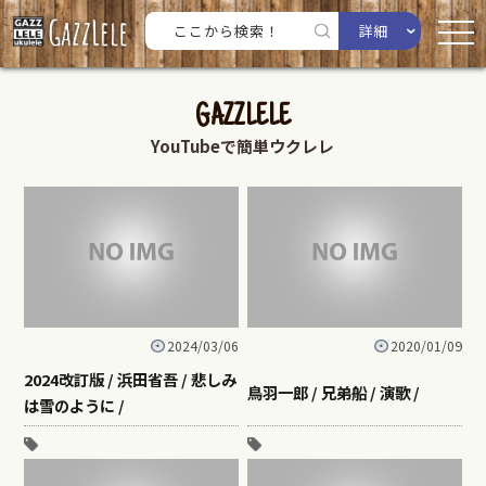
詳細
GAZZLELE
YouTubeで簡単ウクレレ
2024/03/06
2020/01/09
2024改訂版 / 浜田省吾 / 悲しみ
鳥羽一郎 / 兄弟船 / 演歌 /
は雪のように /