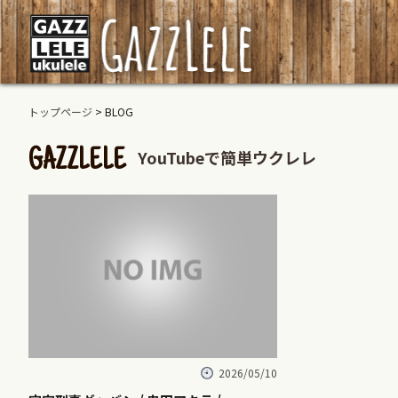
トップページ
> BLOG
YouTubeで簡単ウクレレ
GAZZLELE
2026/05/10