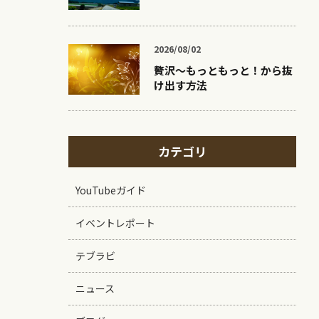
2026/08/02
贅沢〜もっともっと！から抜
け出す方法
カテゴリ
YouTubeガイド
イベントレポート
テブラビ
ニュース