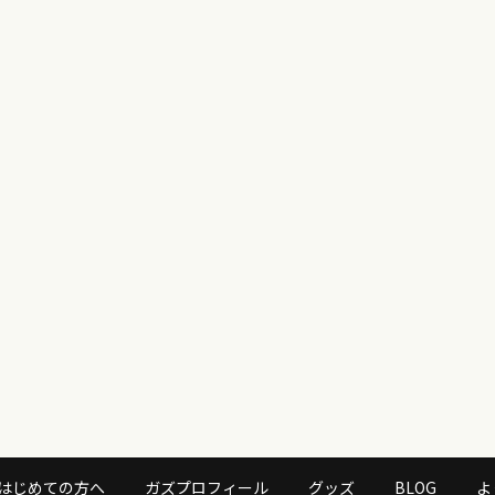
はじめての方へ
ガズプロフィール
グッズ
BLOG
よ