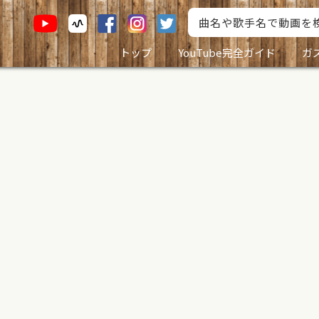
トップ
YouTube完全ガイド
ガ