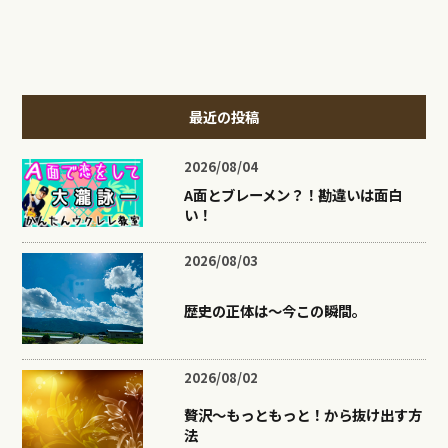
最近の投稿
2026/08/04
A面とブレーメン？！勘違いは面白
い！
2026/08/03
歴史の正体は〜今この瞬間。
2026/08/02
贅沢〜もっともっと！から抜け出す方
法