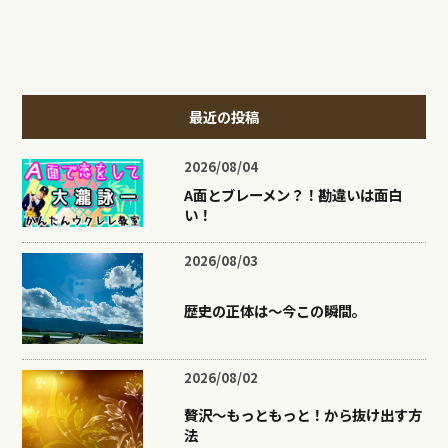
最近の投稿
2026/08/04
A面とブレーメン？！勘違いは面白
い！
2026/08/03
歴史の正体は〜今この瞬間。
2026/08/02
贅沢〜もっともっと！から抜け出す方
法