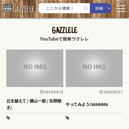
詳細
GAZZLELE
YouTubeで簡単ウクレレ
2019/04/15
2018/05/17
丘を越えて / 藤山一郎 / 矢野顕
やってみよう/WANIMA
子/