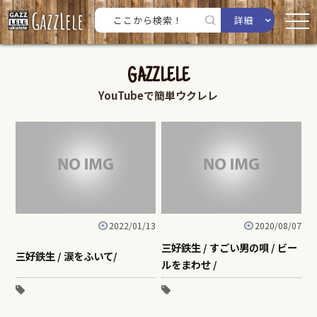
詳細
GAZZLELE
YouTubeで簡単ウクレレ
2022/01/13
2020/08/07
三好鉄生 / すごい男の唄 / ビー
三好鉄生 / 涙をふいて/
ルをまわせ /