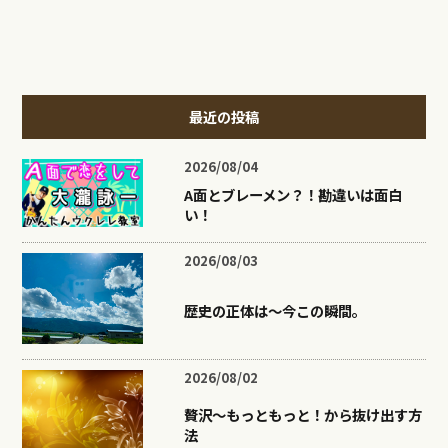
最近の投稿
2026/08/04
A面とブレーメン？！勘違いは面白
い！
2026/08/03
歴史の正体は〜今この瞬間。
2026/08/02
贅沢〜もっともっと！から抜け出す方
法