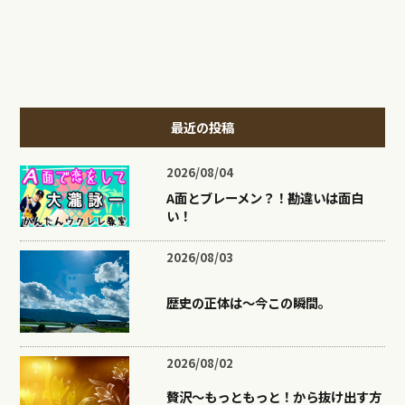
最近の投稿
2026/08/04
A面とブレーメン？！勘違いは面白
い！
2026/08/03
歴史の正体は〜今この瞬間。
2026/08/02
贅沢〜もっともっと！から抜け出す方