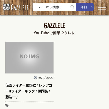
詳細
GAZZLELE
YouTubeで簡単ウクレレ
2022/06/27
仮面ライダー主題歌 / レッツゴ
ー!!ライダーキック / 藤岡弘 /
藤浩一 /