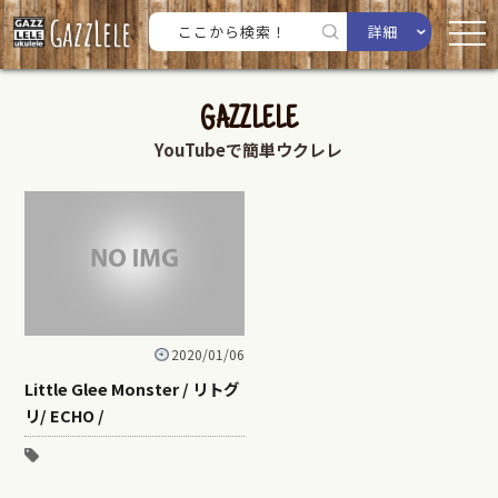
詳細
GAZZLELE
YouTubeで簡単ウクレレ
2020/01/06
Little Glee Monster / リトグ
リ/ ECHO /