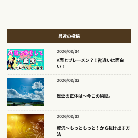
最近の投稿
2026/08/04
A面とブレーメン？！勘違いは面白
い！
2026/08/03
歴史の正体は〜今この瞬間。
2026/08/02
贅沢〜もっともっと！から抜け出す方
法