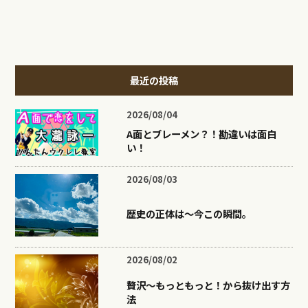
最近の投稿
2026/08/04
A面とブレーメン？！勘違いは面白
い！
2026/08/03
歴史の正体は〜今この瞬間。
2026/08/02
贅沢〜もっともっと！から抜け出す方
法