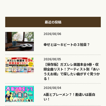
最近の投稿
2026/08/06
幸せとは〜８ビートの３拍目？
2026/08/05
【保存版】ガズレレ楽譜本全9冊・収
録全曲リスト！アーティスト別「あい
うえお順」で探したい曲がすぐ見つか
る！
2026/08/04
A面とブレーメン？！勘違いは面白
い！