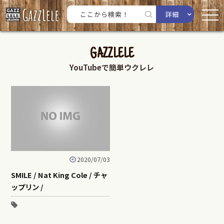
詳細
GAZZLELE
YouTubeで簡単ウクレレ
2020/07/03
SMILE / Nat King Cole / チャ
ップリン /