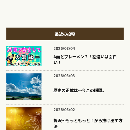
最近の投稿
2026/08/04
A面とブレーメン？！勘違いは面白
い！
2026/08/03
歴史の正体は〜今この瞬間。
2026/08/02
贅沢〜もっともっと！から抜け出す方
法