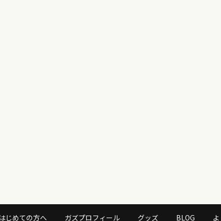
はじめての方へ
ガズプロフィール
グッズ
BLOG
よ