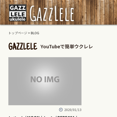
トップページ
> BLOG
YouTubeで簡単ウクレレ
GAZZLELE
2020/01/13