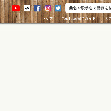
トップ
YouTube完全ガイド
ガ