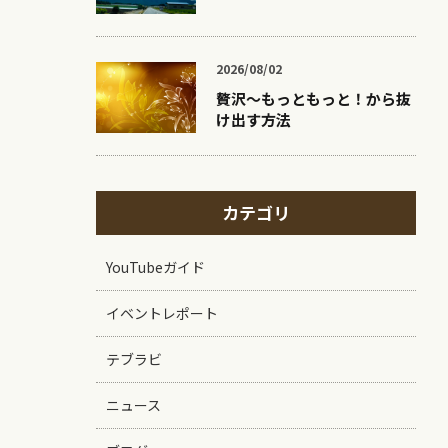
2026/08/02
贅沢〜もっともっと！から抜
け出す方法
カテゴリ
YouTubeガイド
イベントレポート
テブラビ
ニュース